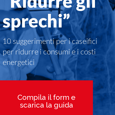
“Ridurre gli
sprechi”
10 suggerimenti per i caseifici
per ridurre i consumi e i costi
energetici
Compila il form e
scarica la guida