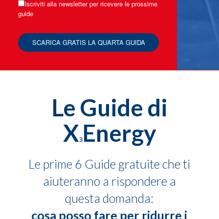
Iscriviti alla newsletter per ricevere le prossime
guide
Le Guide di
X
Energy
3
Le prime 6 Guide gratuite che ti
aiuteranno a rispondere a
questa domanda:
cosa posso fare per ridurre i