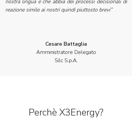
nostra lingua e che abbia dei processi decisionali di
reazione simile ai nostri quindi piuttosto brevi”
Cesare Battaglia
Amministratore Delegato
Silc S.p.A.
Perchè X3Energy?