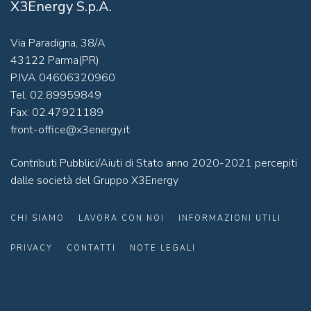
X3Energy S.p.A.
Via Paradigna, 38/A
43122 Parma(PR)
P.IVA 04606320960
Tel. 02.89959849
Fax: 02.47921189
front-office@x3energy.it
Contributi Pubblici/Aiuti di Stato anno 2020-2021 percepiti
dalle società del Gruppo X3Energy
CHI SIAMO
LAVORA CON NOI
INFORMAZIONI UTILI
PRIVACY
CONTATTI
NOTE LEGALI