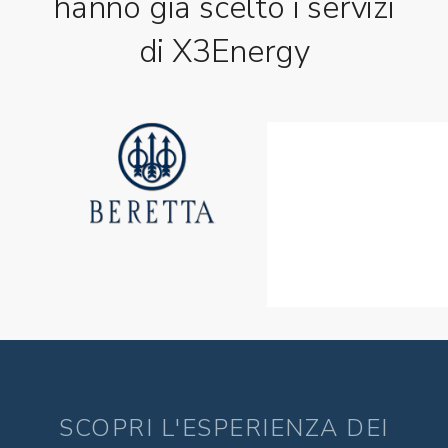
hanno già scelto i servizi
di X3Energy
SCOPRI L'ESPERIENZA DEI