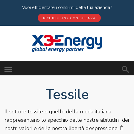
Vuoi efficientare i consumi della tua azienda?
RICHIEDI UNA CONSULENZA
Tessile
Il settore tessile e quello della moda italiana
rappresentano lo specchio delle nostre abitudini, dei
nostri valori e della nostra libertà d’espressione. È