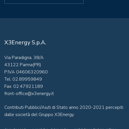
X3Energy S.p.A.
Via Paradigna, 38/A
43122 Parma(PR)
P.IVA 04606320960
Tel. 02.89959849
Fax: 02.47921189
front-office@x3energy.it
Contributi Pubblici/Aiuti di Stato anno 2020-2021 percepiti
dalle società del Gruppo X3Energy