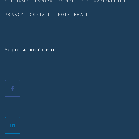
CHI SIAMO
LAVORA CON NOI
INFORMAZIONI UTILI
PRIVACY
CONTATTI
NOTE LEGALI
Seguici sui nostri canali: