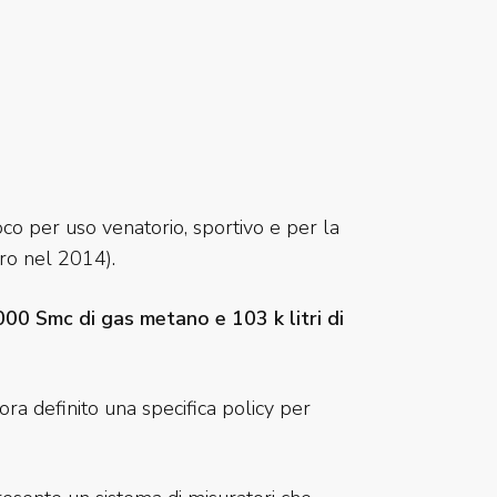
oco per uso venatorio, sportivo e per la
uro nel 2014).
00 Smc di gas metano e 103 k litri di
ra definito una specifica policy per