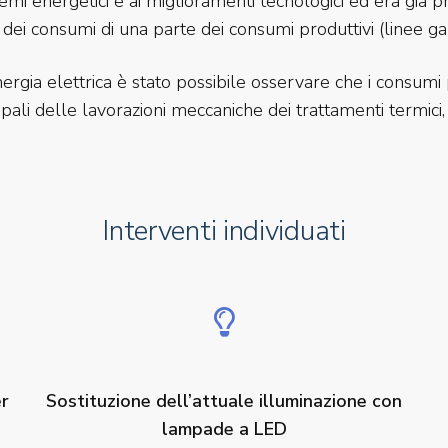
temi energetici e ai miglioramenti tecnologici ed era già 
 dei consumi di una parte dei consumi produttivi (linee ga
ergia elettrica è stato possibile osservare che i consumi p
pali delle lavorazioni meccaniche dei trattamenti termici, d
Interventi individuati
er
Sostituzione dell’attuale illuminazione con
lampade a LED