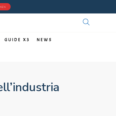
ENZA
GUIDE X3
NEWS
ll’industria