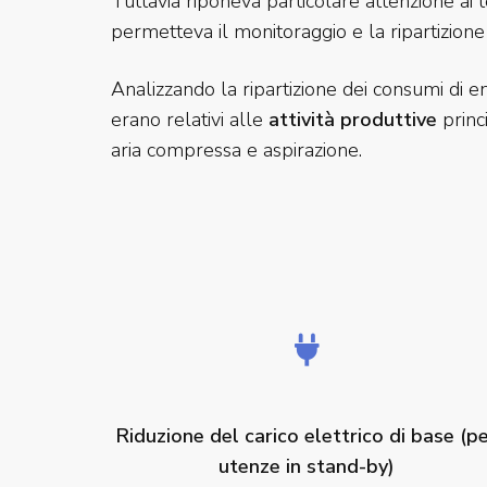
Tuttavia riponeva particolare attenzione ai 
permetteva il monitoraggio e la ripartizione
Analizzando la ripartizione dei consumi di en
erano relativi alle
attività produttive
princi
aria compressa e aspirazione.
Riduzione del carico elettrico di base
(p
utenze in stand-by)