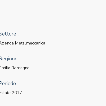
Settore :
Azienda Metalmeccanica
Regione :
Emilia Romagna
Periodo
Estate 2017