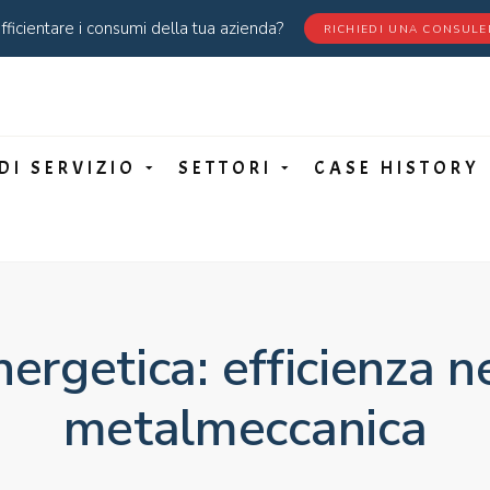
fficientare i consumi della tua azienda?
RICHIEDI UNA CONSUL
DI SERVIZIO
SETTORI
CASE HISTORY
ergetica: efficienza ne
metalmeccanica