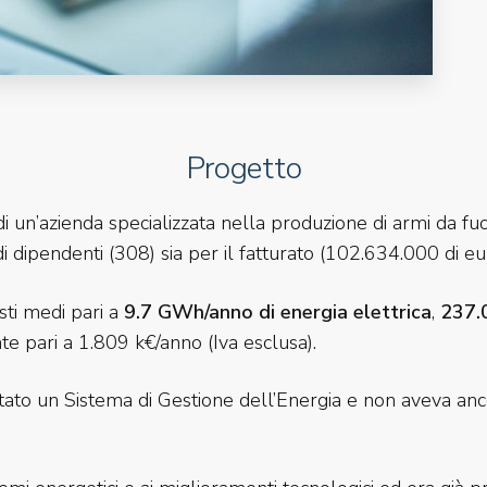
Progetto
i un’azienda specializzata nella produzione di armi da fu
 di dipendenti (308) sia per il fatturato (102.634.000 di e
osti medi pari a
9.7 GWh/anno di energia elettrica
,
237.0
e pari a 1.809 k€/anno (Iva esclusa).
tato un Sistema di Gestione dell’Energia e non aveva anco