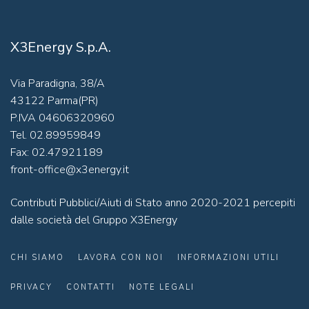
X3Energy S.p.A.
Via Paradigna, 38/A
43122 Parma(PR)
P.IVA 04606320960
Tel. 02.89959849
Fax: 02.47921189
front-office@x3energy.it
Contributi Pubblici/Aiuti di Stato anno 2020-2021 percepiti
dalle società del Gruppo X3Energy
CHI SIAMO
LAVORA CON NOI
INFORMAZIONI UTILI
PRIVACY
CONTATTI
NOTE LEGALI