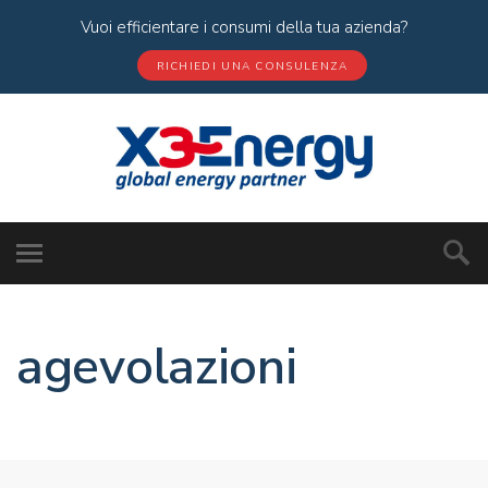
Vuoi efficientare i consumi della tua azienda?
RICHIEDI UNA CONSULENZA
agevolazioni