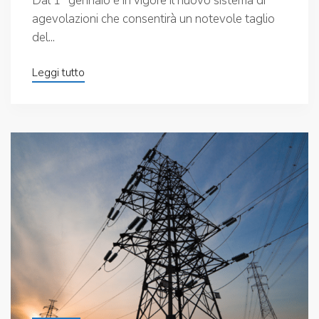
Dal 1° gennaio è in vigore il nuovo sistema di
agevolazioni che consentirà un notevole taglio
del...
Leggi tutto