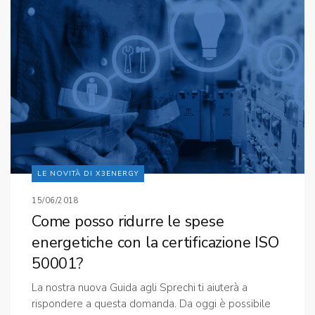
LE NOVITÀ DI X3ENERGY
15/06/2018
Come posso ridurre le spese
energetiche con la certificazione ISO
50001?
La nostra nuova Guida agli Sprechi ti aiuterà a
rispondere a questa domanda. Da oggi è possibile