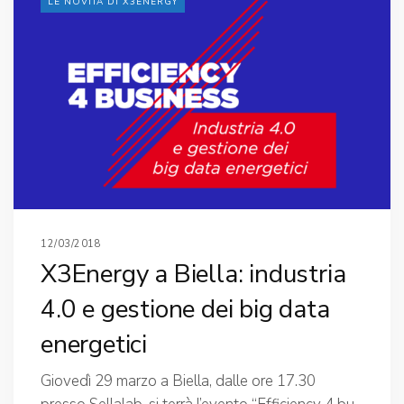
LE NOVITÀ DI X3ENERGY
12/03/2018
X3Energy a Biella: industria
4.0 e gestione dei big data
energetici
Giovedì 29 marzo a Biella, dalle ore 17.30