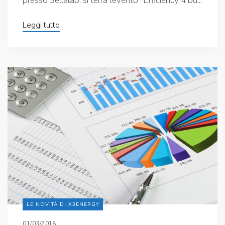
presso Sellalab, si terrà l’evento “Efficiency 4 bu...
Leggi tutto
LE NOVITÀ DI X3ENERGY
01/03/2018