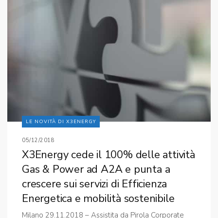
LE NOVITÀ DI X3ENERGY
05/12/2018
X3Energy cede il 100% delle attività
Gas & Power ad A2A e punta a
crescere sui servizi di Efficienza
Energetica e mobilità sostenibile
Milano 29.11.2018 – Assistita da Pirola Corporate