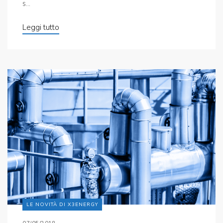
s...
Leggi tutto
LE NOVITÀ DI X3ENERGY