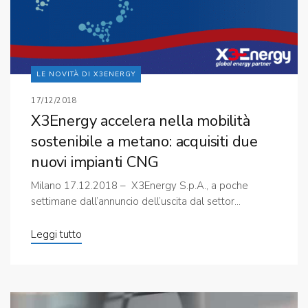
LE NOVITÀ DI X3ENERGY
17/12/2018
X3Energy accelera nella mobilità
sostenibile a metano: acquisiti due
nuovi impianti CNG
Milano 17.12.2018 – X3Energy S.p.A., a poche
settimane dall’annuncio dell’uscita dal settor...
Leggi tutto