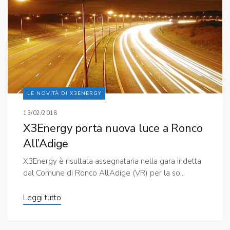
LE NOVITÀ DI X3ENERGY
13/02/2018
X3Energy porta nuova luce a Ronco
All’Adige
X3Energy è risultata assegnataria nella gara indetta
dal Comune di Ronco All’Adige (VR) per la so...
Leggi tutto