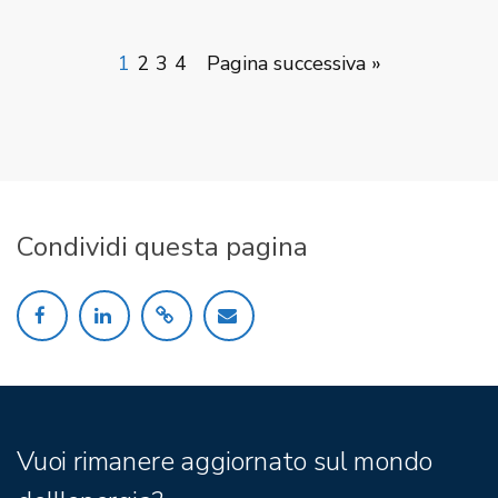
1
2
3
4
Pagina successiva »
Condividi questa pagina
Vuoi rimanere aggiornato sul mondo