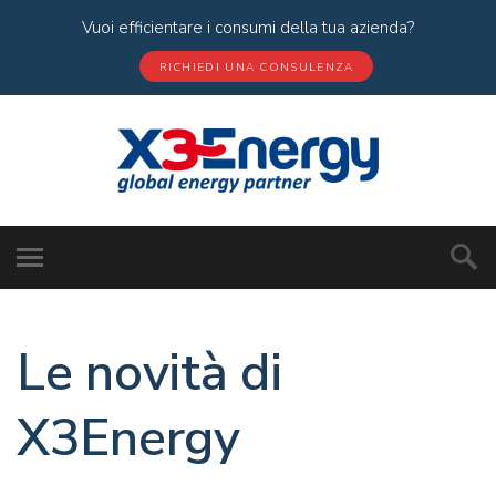
Vuoi efficientare i consumi della tua azienda?
RICHIEDI UNA CONSULENZA
Le novità di
X3Energy