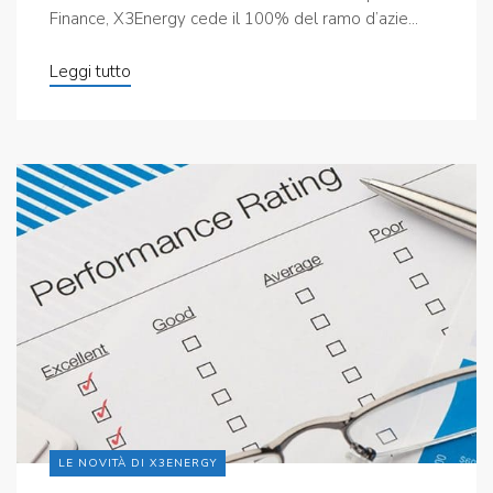
Finance, X3Energy cede il 100% del ramo d’azie...
Leggi tutto
LE NOVITÀ DI X3ENERGY