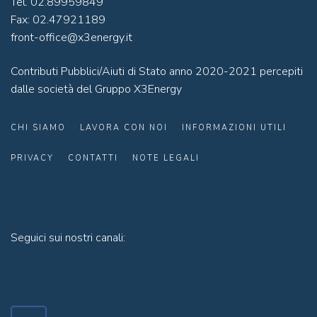
Tel. 02.89959849
Fax: 02.47921189
front-office@x3energy.it
Contributi Pubblici/Aiuti di Stato anno 2020-2021 percepiti
dalle società del Gruppo X3Energy
CHI SIAMO
LAVORA CON NOI
INFORMAZIONI UTILI
PRIVACY
CONTATTI
NOTE LEGALI
Seguici sui nostri canali: