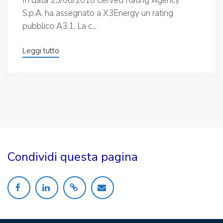
In data 25/06/2018 Cerved Rating Agency
S.p.A. ha assegnato a X3Energy un rating
pubblico A3.1. La c...
Leggi tutto
Condividi questa pagina