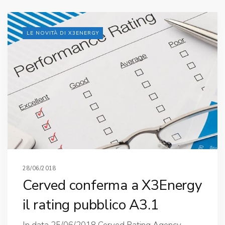
LE NOVITÀ DI X3ENERGY
28/06/2018
Cerved conferma a X3Energy
il rating pubblico A3.1