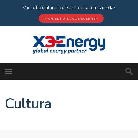
Vuoi efficientare i consumi della tua azienda?
RICHIEDI UNA CONSULENZA
Cultura