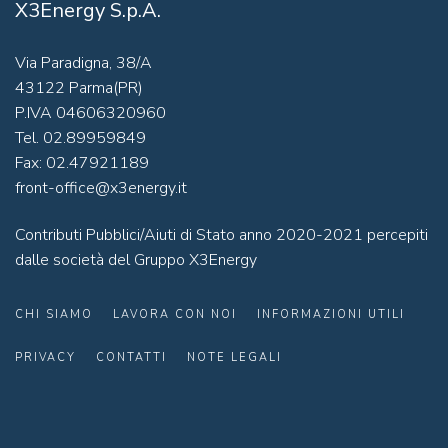
X3Energy S.p.A.
Via Paradigna, 38/A
43122 Parma(PR)
P.IVA 04606320960
Tel. 02.89959849
Fax: 02.47921189
front-office@x3energy.it
Contributi Pubblici/Aiuti di Stato anno 2020-2021 percepiti
dalle società del Gruppo X3Energy
CHI SIAMO
LAVORA CON NOI
INFORMAZIONI UTILI
PRIVACY
CONTATTI
NOTE LEGALI