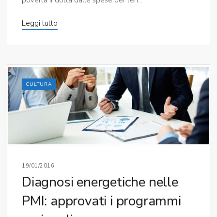
povertà indotta dalle spese per l’en...
Leggi tutto
CULTURA
19/01/2016
Diagnosi energetiche nelle
PMI: approvati i programmi