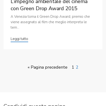
L’impegno ambientale del cinema
con Green Drop Award 2015
A Venezia torna il Green Drop Award, premio che
viene assegnato al film che meglio interpreta le
tem...
Leggi tutto
« Pagina precedente
1
2