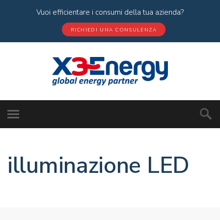
Vuoi efficientare i consumi della tua azienda?
RICHIEDI UNA CONSULENZA
illuminazione LED