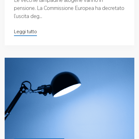
Le vecchie lampadine alogene vanno in
pensione. La Commissione Europea ha decretato
l’uscita deg...
Leggi tutto