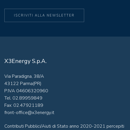
ISCRIVITI ALLA NEWSLETTER
X3Energy S.p.A.
Via Paradigna, 38/A
43122 Parma(PR)
P.IVA 04606320960
Tel. 02.89959849
Fax: 02.47921189
front-office@x3energy.it
Contributi Pubblici/Aiuti di Stato anno 2020-2021 percepiti