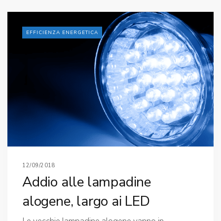
EFFICIENZA ENERGETICA
12/09/2018
Addio alle lampadine
alogene, largo ai LED