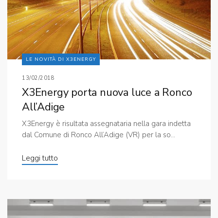
LE NOVITÀ DI X3ENERGY
13/02/2018
X3Energy porta nuova luce a Ronco
All’Adige
X3Energy è risultata assegnataria nella gara indetta
dal Comune di Ronco All’Adige (VR) per la so...
Leggi tutto