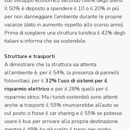
suo sviluppo economico secondo l’88% degli utenti.
Il 50% è disposto a spendere il 10 o il 20% in più
per non danneggiare l’ambiente durante le proprie
vacanze (dato in aumento rispetto allo scorso anno).
Prima di scegliere una struttura turistica il 42% degli
italiani si informa che sia sostenibile.
Strutture e trasporti
A dimostrare che la struttura sia attenta
all’ambiente è, per il 54%, la presenza di pannelli
fotovoltaici; per il
32% l’uso di sistemi per il
risparmio elettrico
e per il 28% quelli per il
risparmio idrico. Ma i turisti sostenibili sono attenti
anche ai trasporti: il 59% rinuncerebbe all’auto se
sul posto ci fosse il car sharing e il 55% se potesse
usare il bus per arrivare alla propria destinazione,
mentre il 48% ha già scelto il treno per motivi