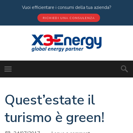
Vuoi efficientare i consumi della tua azienda?
RICHIEDI UNA CONSULENZA
Quest’estate il
turismo è green!