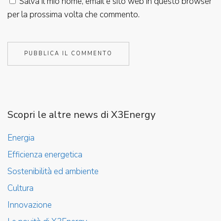
Salva il mio nome, email e sito web in questo browser
per la prossima volta che commento.
Scopri le altre news di X3Energy
Energia
Efficienza energetica
Sostenibilità ed ambiente
Cultura
Innovazione