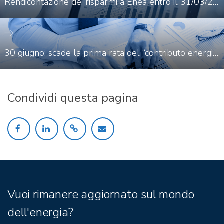
Rendicontazione dei risparmi a Enea entro il 31/03/2020
30 giugno: scade la prima rata del “contributo energivori”
Condividi questa pagina
Vuoi rimanere aggiornato sul mondo
dell'energia?