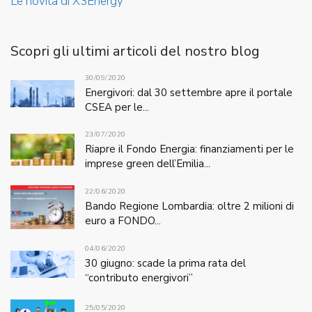
Le novità di X3Energy
Scopri gli ultimi articoli del nostro blog
30/09/2020
Energivori: dal 30 settembre apre il portale
CSEA per le...
23/07/2020
Riapre il Fondo Energia: finanziamenti per le
imprese green dell’Emilia...
22/06/2020
Bando Regione Lombardia: oltre 2 milioni di
euro a FONDO...
04/06/2020
30 giugno: scade la prima rata del
“contributo energivori”
25/05/2020