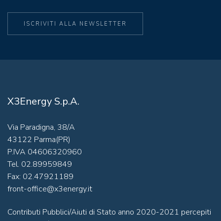
ISCRIVITI ALLA NEWSLETTER
X3Energy S.p.A.
Via Paradigna, 38/A
43122 Parma(PR)
P.IVA 04606320960
Tel. 02.89959849
Fax: 02.47921189
front-office@x3energy.it
Contributi Pubblici/Aiuti di Stato anno 2020-2021 percepiti