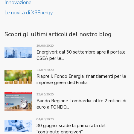
Innovazione
Le novità di X3Energy
Scopri gli ultimi articoli del nostro blog
30/09/2020
Energivori: dal 30 settembre apre il portale
CSEA per le...
23/07/2020
Riapre il Fondo Energia: finanziamenti per le
imprese green dell’Emilia...
22/06/2020
Bando Regione Lombardia: oltre 2 milioni di
euro a FONDO...
04/06/2020
30 giugno: scade la prima rata del
“contributo energivori”