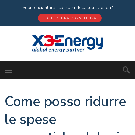
Vuoi efficientare i consumi della tua azienda?
RICHIEDI UNA CONSULENZA
Come posso ridurre
le spese