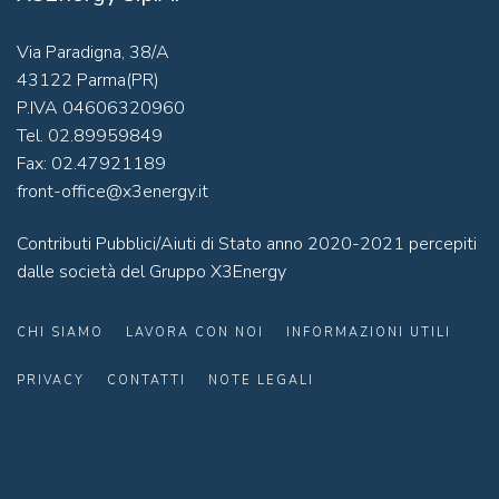
Via Paradigna, 38/A
43122 Parma(PR)
P.IVA 04606320960
Tel. 02.89959849
Fax: 02.47921189
front-office@x3energy.it
Contributi Pubblici/Aiuti di Stato anno 2020-2021 percepiti
dalle società del Gruppo X3Energy
CHI SIAMO
LAVORA CON NOI
INFORMAZIONI UTILI
PRIVACY
CONTATTI
NOTE LEGALI