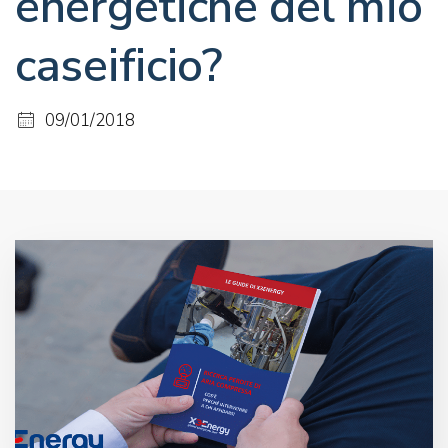
energetiche del mio
caseificio?
09/01/2018