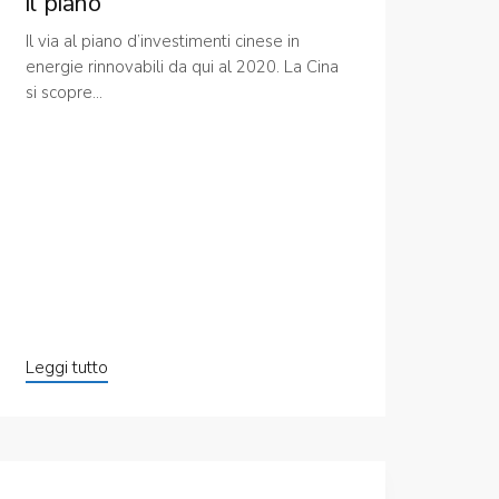
il piano
Il via al piano d’investimenti cinese in
energie rinnovabili da qui al 2020. La Cina
si scopre...
Leggi tutto