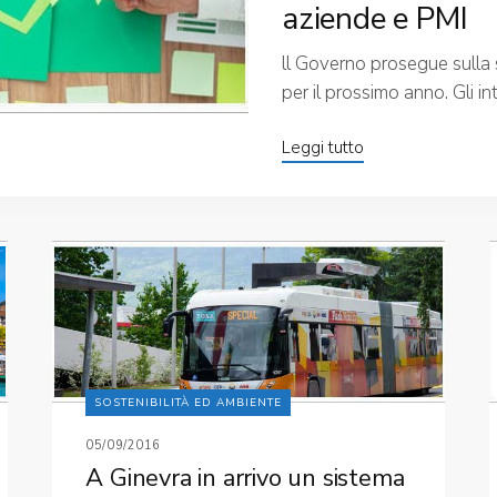
aziende e PMI
ll Governo prosegue sulla
per il prossimo anno. Gli int
Leggi tutto
SOSTENIBILITÀ ED AMBIENTE
05/09/2016
A Ginevra in arrivo un sistema