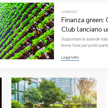
11/04/2017
Finanza green: 
Club lanciano u
Supportare le aziende italia
know-how per poter partec
Leggi tutto