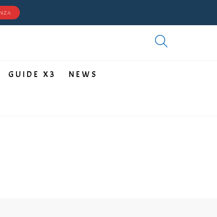
ENZA
GUIDE X3
NEWS