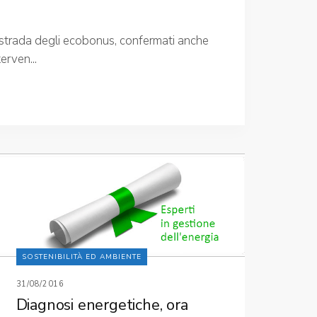
 strada degli ecobonus, confermati anche
erven...
SOSTENIBILITÀ ED AMBIENTE
31/08/2016
Diagnosi energetiche, ora