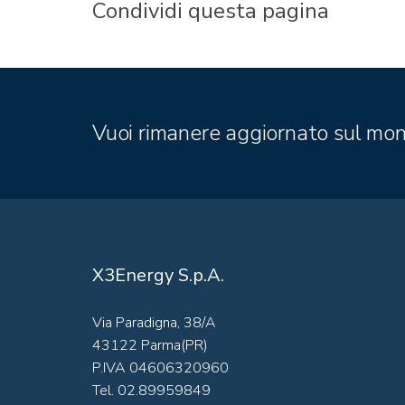
Condividi questa pagina
Vuoi rimanere aggiornato sul mon
X3Energy S.p.A.
Via Paradigna, 38/A
43122 Parma(PR)
P.IVA 04606320960
Tel. 02.89959849