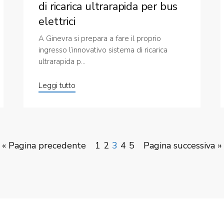
di ricarica ultrarapida per bus
elettrici
A Ginevra si prepara a fare il proprio
ingresso l’innovativo sistema di ricarica
ultrarapida p...
Leggi tutto
« Pagina precedente
1
2
3
4
5
Pagina successiva »