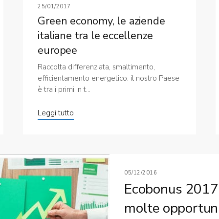
25/01/2017
Green economy, le aziende
italiane tra le eccellenze
europee
Raccolta differenziata, smaltimento,
efficientamento energetico: il nostro Paese
è tra i primi in t...
Leggi tutto
05/12/2016
Ecobonus 2017 
molte opportuni