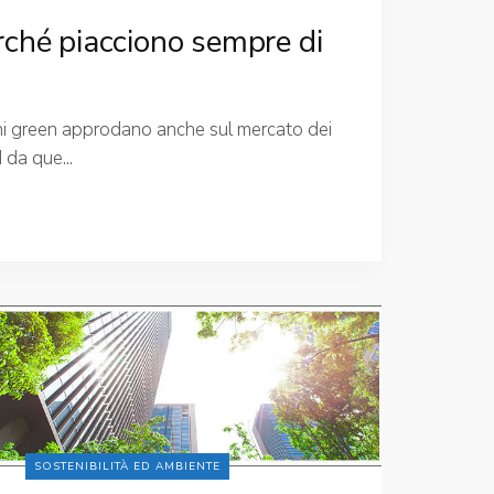
ché piacciono sempre di
ni green approdano anche sul mercato dei
 da que...
SOSTENIBILITÀ ED AMBIENTE