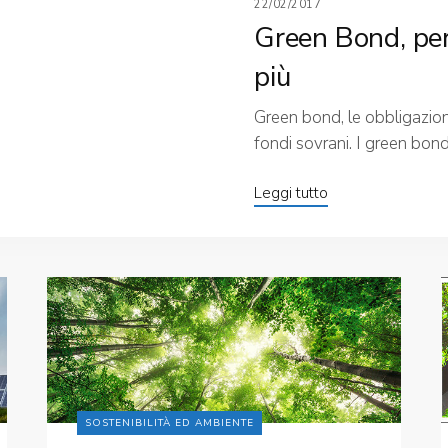
22/02/2017
Green Bond, per
più
Green bond, le obbligazio
fondi sovrani. I green bond
Leggi tutto
SOSTENIBILITÀ ED AMBIENTE