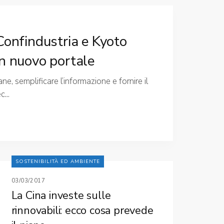
Confindustria e Kyoto
n nuovo portale
ne, semplificare l’informazione e fornire il
...
SOSTENIBILITÀ ED AMBIENTE
03/03/2017
La Cina investe sulle
rinnovabili: ecco cosa prevede