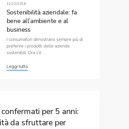
12/12/2016
Sostenibilità aziendale: fa
bene all’ambiente e al
business
I consumatori dimostrano sempre più di
preferire i prodotti delle aziende
sostenibili. Ora c’è ...
Leggi tutto
confermati per 5 anni:
tà da sfruttare per