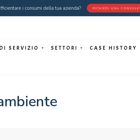
fficientare i consumi della tua azienda?
RICHIEDI UNA CONSUL
DI SERVIZIO
SETTORI
CASE HISTORY
 ambiente